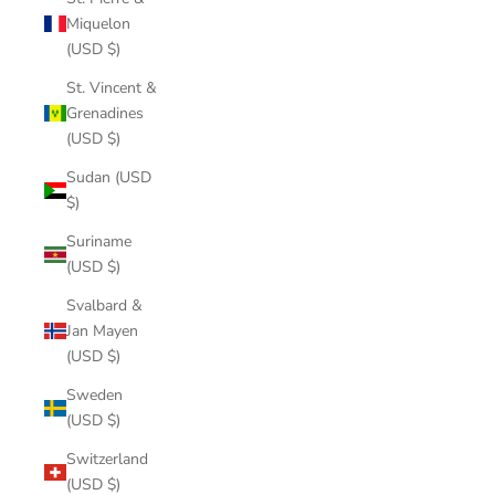
Miquelon
(USD $)
St. Vincent &
Grenadines
(USD $)
Sudan (USD
$)
Suriname
(USD $)
Svalbard &
Jan Mayen
(USD $)
Sweden
(USD $)
Switzerland
(USD $)