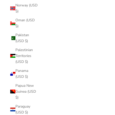
Norway (USD
$)
Oman (USD
$)
Pakistan
(USD $)
Palestinian
Territories
(USD $)
Panama
(USD $)
Papua New
Guinea (USD
$)
Paraguay
(USD $)