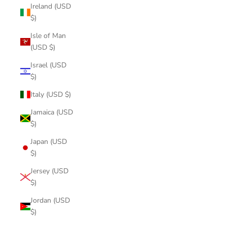
Ireland (USD
$)
Isle of Man
(USD $)
Israel (USD
$)
Italy (USD $)
Jamaica (USD
$)
Japan (USD
$)
Jersey (USD
$)
Jordan (USD
$)