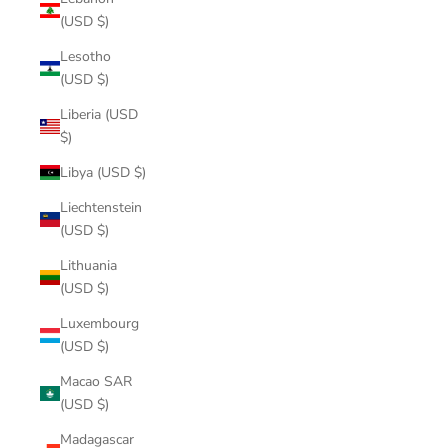
(USD $)
Lesotho
(USD $)
Liberia (USD
$)
Libya (USD $)
Liechtenstein
(USD $)
Lithuania
(USD $)
Luxembourg
(USD $)
Macao SAR
(USD $)
Madagascar