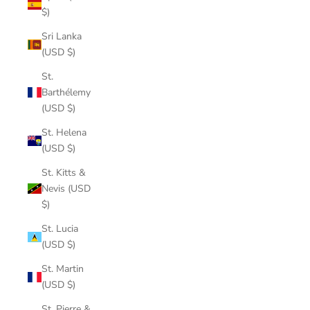
$)
Sri Lanka
(USD $)
St.
Barthélemy
(USD $)
St. Helena
(USD $)
St. Kitts &
Nevis (USD
$)
St. Lucia
(USD $)
St. Martin
(USD $)
St. Pierre &