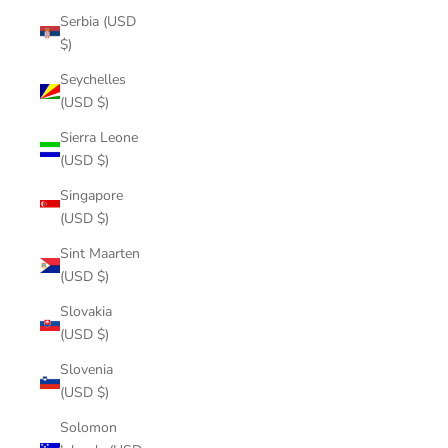
Serbia (USD
$)
Seychelles
(USD $)
Sierra Leone
(USD $)
Singapore
(USD $)
Sint Maarten
(USD $)
Slovakia
(USD $)
Slovenia
(USD $)
Solomon