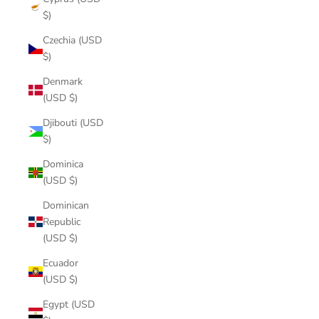
$)
Czechia (USD
$)
Denmark
(USD $)
Djibouti (USD
$)
Dominica
(USD $)
Dominican
Republic
(USD $)
Ecuador
(USD $)
Egypt (USD