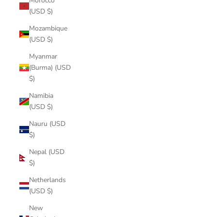
Morocco
(USD $)
Mozambique
(USD $)
Myanmar
(Burma) (USD
$)
Namibia
(USD $)
Nauru (USD
$)
Nepal (USD
$)
Netherlands
(USD $)
New