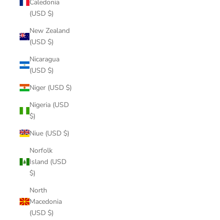
Caledonia
(USD $)
New Zealand
(USD $)
Nicaragua
(USD $)
Niger (USD $)
Nigeria (USD
$)
Niue (USD $)
Norfolk
Island (USD
$)
North
Macedonia
(USD $)