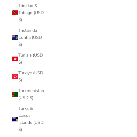
Trinidad &
Tobago (USD
$)
Tristan da
Cunha (USD
$)
Tunisia (USD
$)
Türkiye (USD
$)
Turkmenistan
(USD $)
Turks &
Caicos
Islands (USD
$)