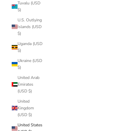
Tuvalu (USD
$)
U.S. Outlying
Islands (USD
$)
Uganda (USD
$)
Ukraine (USD
$)
United Arab
Emirates
(USD $)
United
Kingdom
(USD $)
United States