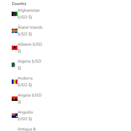
Country
Afghanistan
(USD $)
Åland Islands
(USD $)
Albania (USD
$)
Algeria (USD
$)
Andorra
(USD $)
Angola (USD
$)
Anguilla
(USD $)
Antigua &