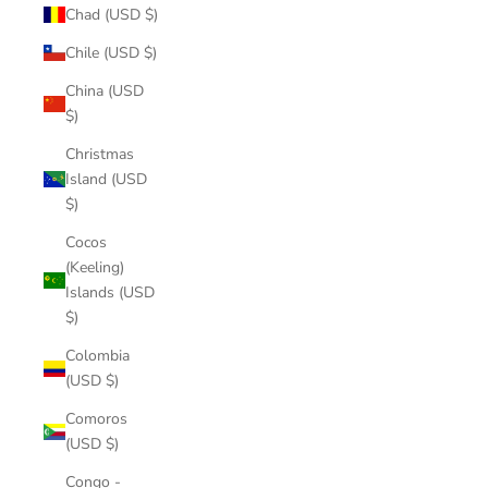
Chad (USD $)
Chile (USD $)
China (USD
$)
Christmas
Island (USD
$)
Cocos
(Keeling)
Islands (USD
$)
Colombia
(USD $)
Comoros
(USD $)
Congo -