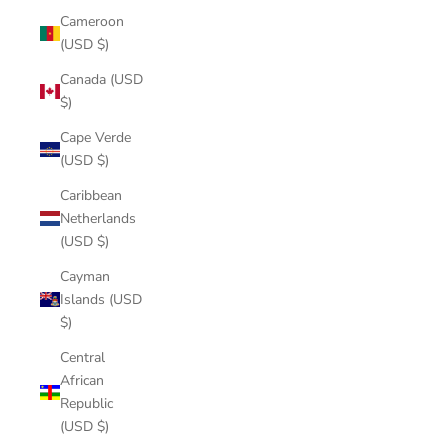
Cameroon
(USD $)
Canada (USD
$)
Cape Verde
(USD $)
Caribbean
Netherlands
(USD $)
Cayman
Islands (USD
$)
Central
African
Republic
(USD $)