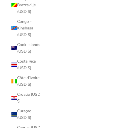
Brazzaville
(USD $)
Congo -
Kinshasa
(USD $)
Cook Islands
(USD $)
Costa Rica
(USD $)
Côte d’Ivoire
(USD $)
Croatia (USD
$)
Curaçao
(USD $)
Cyprus (USD