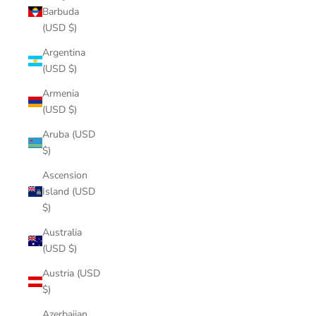
Barbuda
(USD $)
Argentina
(USD $)
Armenia
(USD $)
Aruba (USD
$)
Ascension
Island (USD
$)
Australia
(USD $)
Austria (USD
$)
Azerbaijan