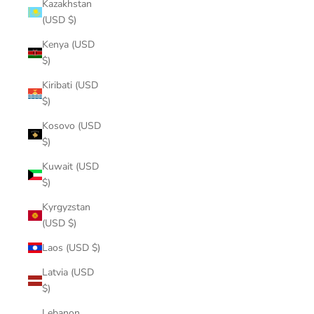
Kazakhstan
(USD $)
Kenya (USD
$)
Kiribati (USD
$)
Kosovo (USD
$)
Kuwait (USD
$)
Kyrgyzstan
(USD $)
Laos (USD $)
Latvia (USD
$)
Lebanon