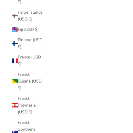
$)
Faroe Islands
(USD $)
Fiji (USD $)
Finland (USD
$)
France (USD
$)
French
Guiana (USD
$)
French
Polynesia
(USD $)
French
Southern