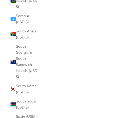
Islands (USD
$)
Somalia
(USD $)
South Africa
(USD $)
South
Georgia &
South
Sandwich
Islands (USD
$)
South Korea
(USD $)
South Sudan
(USD $)
Spain (USD