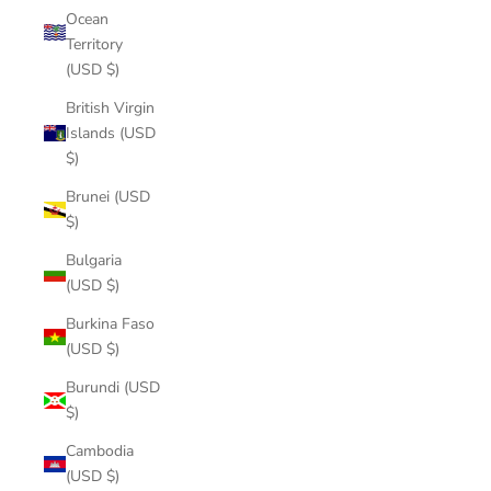
Ocean
Territory
(USD $)
British Virgin
Islands (USD
$)
Brunei (USD
$)
Bulgaria
(USD $)
Burkina Faso
(USD $)
Burundi (USD
$)
Cambodia
(USD $)