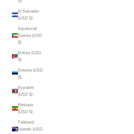
$)
El Salvador
(USD $)
Equatorial
Guinea (USD
$)
Eritrea (USD
$)
Estonia (USD
$)
Eswatini
(USD $)
Ethiopia
(USD $)
Falkland
Islands (USD