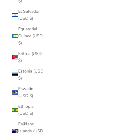
$)
El Salvador
(USD $)
Equatorial
Guinea (USD
$)
Eritrea (USD
$)
Estonia (USD
$)
Eswatini
(USD $)
Ethiopia
(USD $)
Falkland
Islands (USD