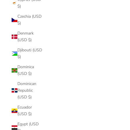
$)
Czechia (USD
$)
Denmark
(USD $)
Djibouti (USD
$)
Dominica
(USD $)
Dominican
Republic
(USD $)
Ecuador
(USD $)
Egypt (USD