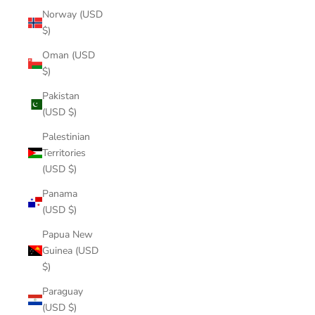
Norway (USD
$)
Oman (USD
$)
Pakistan
(USD $)
Palestinian
Territories
(USD $)
Panama
(USD $)
Papua New
Guinea (USD
$)
Paraguay
(USD $)