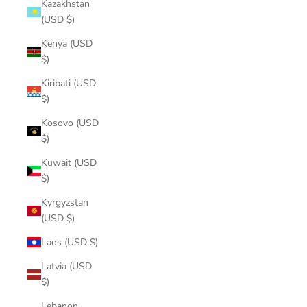
Kazakhstan
(USD $)
Kenya (USD
$)
Kiribati (USD
$)
Kosovo (USD
$)
Kuwait (USD
$)
Kyrgyzstan
(USD $)
Laos (USD $)
Latvia (USD
$)
Lebanon