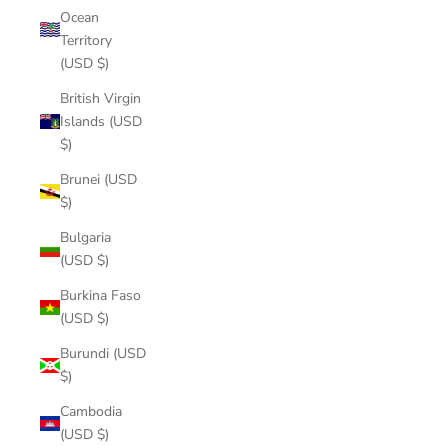
Ocean
Territory
(USD $)
British Virgin
Islands (USD
$)
Brunei (USD
$)
Bulgaria
(USD $)
Burkina Faso
(USD $)
Burundi (USD
$)
Cambodia
(USD $)