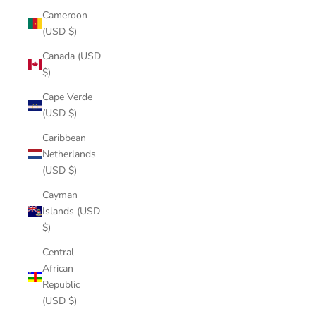
Cameroon
(USD $)
Canada (USD
$)
Cape Verde
(USD $)
Caribbean
Netherlands
(USD $)
Cayman
Islands (USD
$)
Central
African
Republic
(USD $)