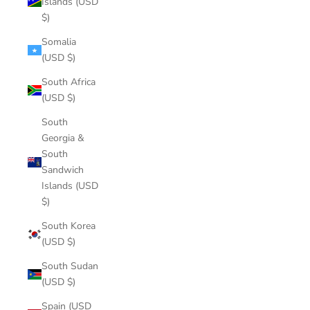
Islands (USD
$)
Somalia
(USD $)
South Africa
(USD $)
South
Georgia &
South
Sandwich
Islands (USD
$)
South Korea
(USD $)
South Sudan
(USD $)
Spain (USD