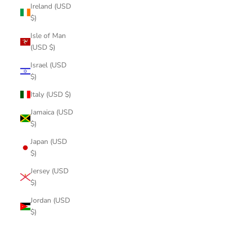
Ireland (USD
$)
Isle of Man
(USD $)
Israel (USD
$)
Italy (USD $)
Jamaica (USD
$)
Japan (USD
$)
Jersey (USD
$)
Jordan (USD
$)