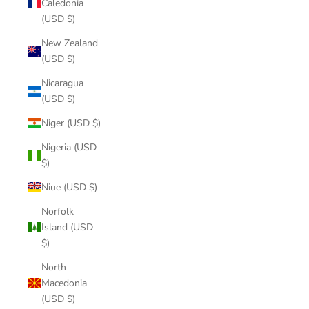
Caledonia
(USD $)
New Zealand
(USD $)
Nicaragua
(USD $)
Niger (USD $)
Nigeria (USD
$)
Niue (USD $)
Norfolk
Island (USD
$)
North
Macedonia
(USD $)