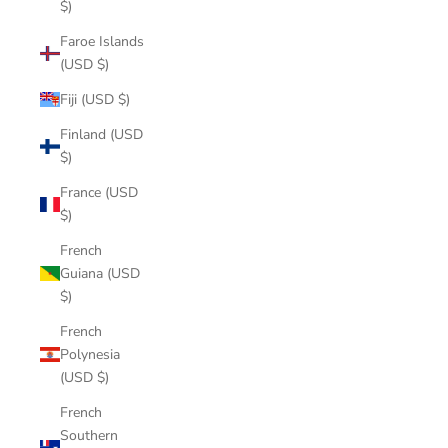
$)
Faroe Islands
(USD $)
Fiji (USD $)
Finland (USD
$)
France (USD
$)
French
Guiana (USD
$)
French
Polynesia
(USD $)
French
Southern