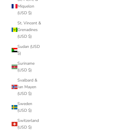
Miquelon
(USD $)
St. Vincent &
Grenadines
(USD $)
Sudan (USD
$)
Suriname
(USD $)
Svalbard &
Jan Mayen
(USD $)
Sweden
(USD $)
Switzerland
(USD $)