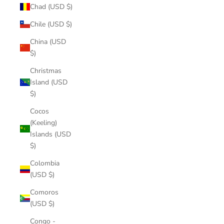
Chad (USD $)
Chile (USD $)
China (USD
$)
Christmas
Island (USD
$)
Cocos
(Keeling)
Islands (USD
$)
Colombia
(USD $)
Comoros
(USD $)
Congo -