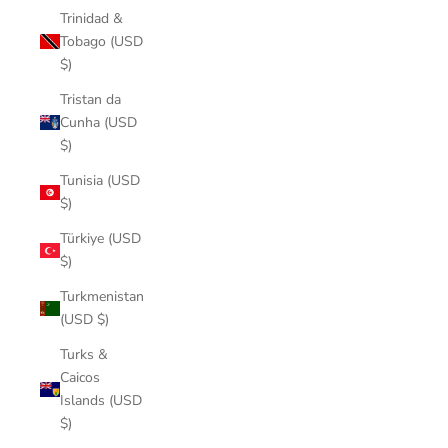
Trinidad &
Tobago (USD
$)
Tristan da
Cunha (USD
$)
Tunisia (USD
$)
Türkiye (USD
$)
Turkmenistan
(USD $)
Turks &
Caicos
Islands (USD
$)