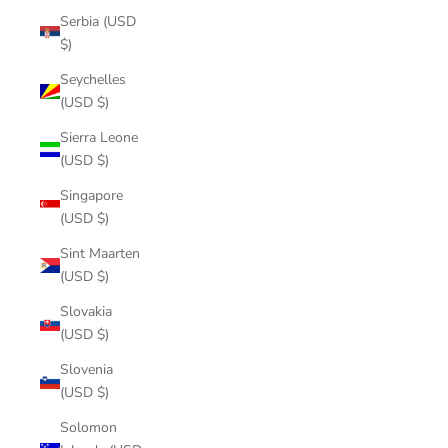
Serbia (USD
$)
Seychelles
(USD $)
Sierra Leone
(USD $)
Singapore
(USD $)
Sint Maarten
(USD $)
Slovakia
(USD $)
Slovenia
(USD $)
Solomon