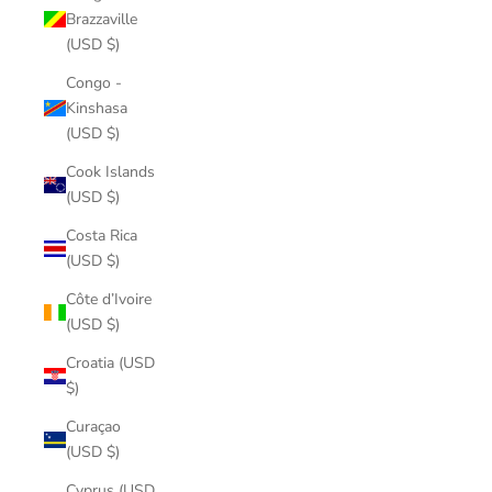
Brazzaville
(USD $)
Congo -
Kinshasa
(USD $)
Cook Islands
(USD $)
Costa Rica
(USD $)
Côte d’Ivoire
(USD $)
Croatia (USD
$)
Curaçao
(USD $)
Cyprus (USD