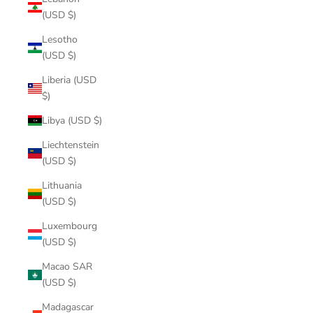
(USD $)
Lesotho
(USD $)
Liberia (USD
$)
Libya (USD $)
Liechtenstein
(USD $)
Lithuania
(USD $)
Luxembourg
(USD $)
Macao SAR
(USD $)
Madagascar