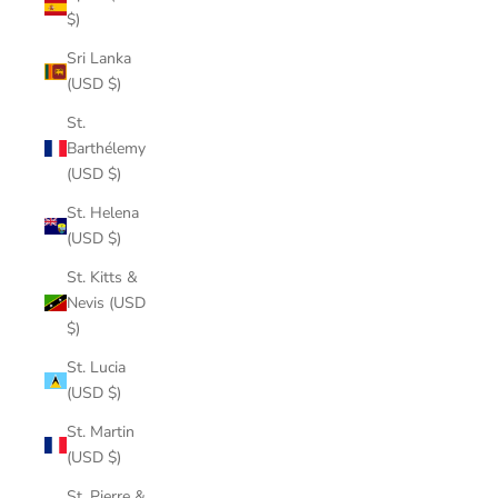
$)
Sri Lanka
(USD $)
St.
Barthélemy
(USD $)
St. Helena
(USD $)
St. Kitts &
Nevis (USD
$)
St. Lucia
(USD $)
St. Martin
(USD $)
St. Pierre &