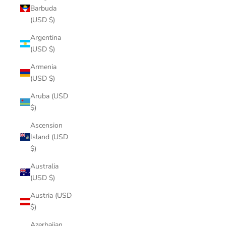
Barbuda
(USD $)
Argentina
(USD $)
Armenia
(USD $)
Aruba (USD
$)
Ascension
Island (USD
$)
Australia
(USD $)
Austria (USD
$)
Azerbaijan