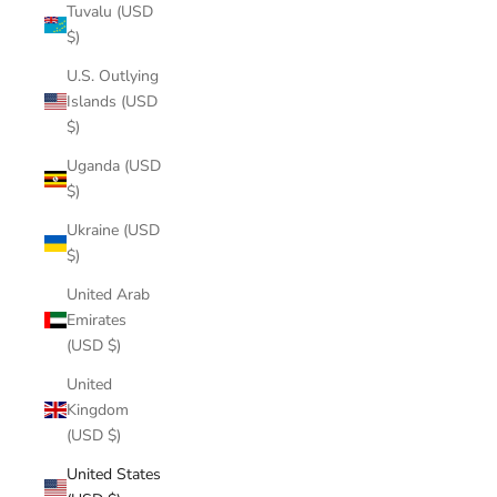
Tuvalu (USD
$)
U.S. Outlying
Islands (USD
$)
Uganda (USD
$)
Ukraine (USD
$)
United Arab
Emirates
(USD $)
United
Kingdom
(USD $)
United States