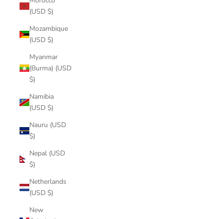
Morocco
(USD $)
Mozambique
(USD $)
Myanmar
(Burma) (USD
$)
Namibia
(USD $)
Nauru (USD
$)
Nepal (USD
$)
Netherlands
(USD $)
New