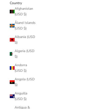
Country
Afghanistan
(USD $)
Åland Islands
(USD $)
Albania (USD
$)
Algeria (USD
$)
Andorra
(USD $)
Angola (USD
$)
Anguilla
(USD $)
Antigua &