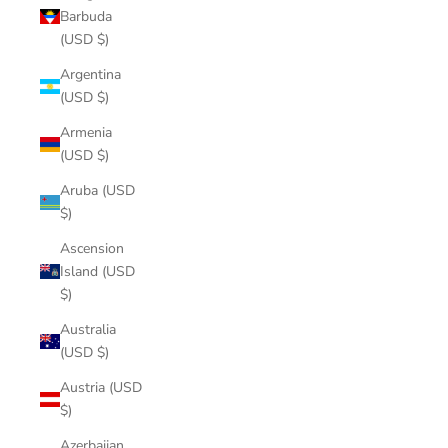
Barbuda
(USD $)
Argentina
(USD $)
Armenia
(USD $)
Aruba (USD
$)
Ascension
Island (USD
$)
Australia
(USD $)
Austria (USD
$)
Azerbaijan