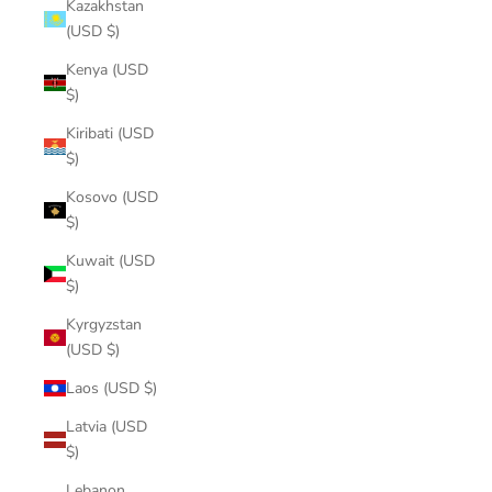
Kazakhstan
(USD $)
Kenya (USD
$)
Kiribati (USD
$)
Kosovo (USD
$)
Kuwait (USD
$)
Kyrgyzstan
(USD $)
Laos (USD $)
Latvia (USD
$)
Lebanon