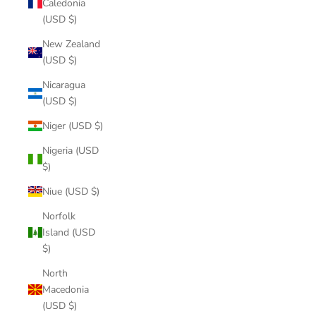
Caledonia
(USD $)
New Zealand
(USD $)
Nicaragua
(USD $)
Niger (USD $)
Nigeria (USD
$)
Niue (USD $)
Norfolk
Island (USD
$)
North
Macedonia
(USD $)