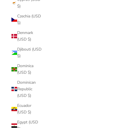
$)
Czechia (USD
$)
Denmark
(USD $)
Djibouti (USD
$)
Dominica
(USD $)
Dominican
Republic
(USD $)
Ecuador
(USD $)
Egypt (USD