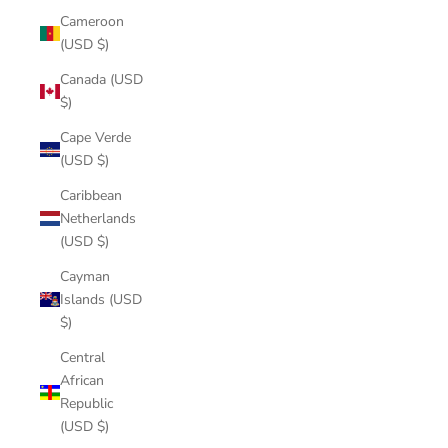
Cameroon
(USD $)
Canada (USD
$)
Cape Verde
(USD $)
Caribbean
Netherlands
(USD $)
Cayman
Islands (USD
$)
Central
African
Republic
(USD $)