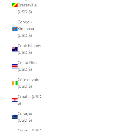
Brazzaville
(USD $)
Congo -
Kinshasa
(USD $)
Cook Islands
(USD $)
Costa Rica
(USD $)
Côte d’Ivoire
(USD $)
Croatia (USD
$)
Curaçao
(USD $)
Cyprus (USD