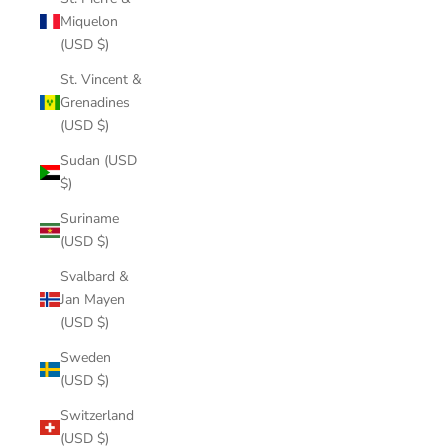
Miquelon
(USD $)
St. Vincent &
Grenadines
(USD $)
Sudan (USD
$)
Suriname
(USD $)
Svalbard &
Jan Mayen
(USD $)
Sweden
(USD $)
Switzerland
(USD $)