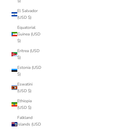
$)
El Salvador
(USD $)
Equatorial
Guinea (USD
$)
Eritrea (USD
$)
Estonia (USD
$)
Eswatini
(USD $)
Ethiopia
(USD $)
Falkland
Islands (USD