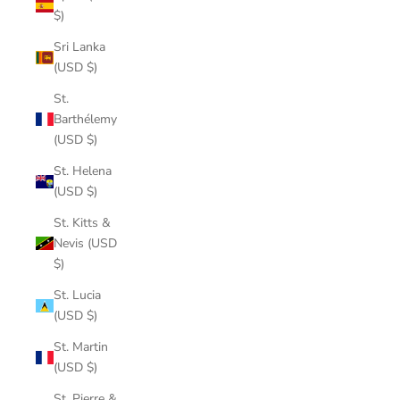
$)
Sri Lanka
(USD $)
St.
Barthélemy
(USD $)
St. Helena
(USD $)
St. Kitts &
Nevis (USD
$)
St. Lucia
(USD $)
St. Martin
(USD $)
St. Pierre &