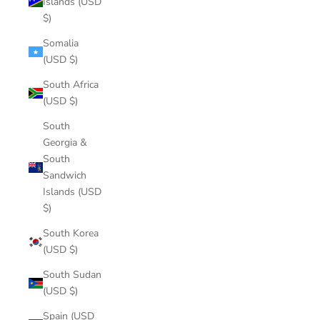
Islands (USD
$)
Somalia
(USD $)
South Africa
(USD $)
South
Georgia &
South
Sandwich
Islands (USD
$)
South Korea
(USD $)
South Sudan
(USD $)
Spain (USD