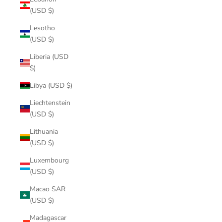
(USD $)
Lesotho
(USD $)
Liberia (USD
$)
Libya (USD $)
Liechtenstein
(USD $)
Lithuania
(USD $)
Luxembourg
(USD $)
Macao SAR
(USD $)
Madagascar