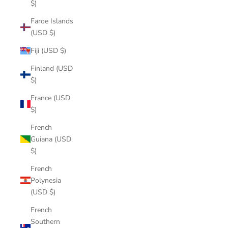
$)
Faroe Islands
(USD $)
Fiji (USD $)
Finland (USD
$)
France (USD
$)
French
Guiana (USD
$)
French
Polynesia
(USD $)
French
Southern