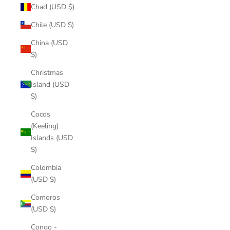
Chad (USD $)
Chile (USD $)
China (USD
$)
Christmas
Island (USD
$)
Cocos
(Keeling)
Islands (USD
$)
Colombia
(USD $)
Comoros
(USD $)
Congo -