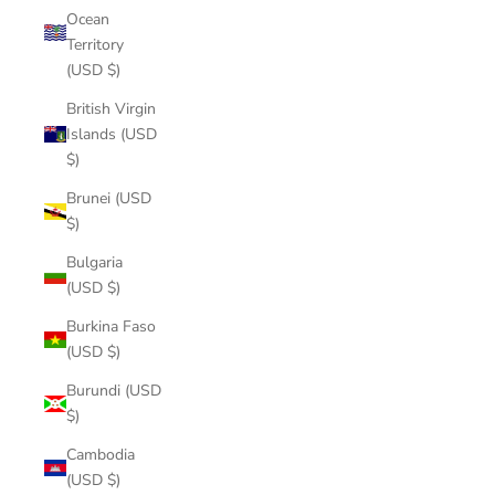
Ocean
Territory
(USD $)
British Virgin
Islands (USD
$)
Brunei (USD
$)
Bulgaria
(USD $)
Burkina Faso
(USD $)
Burundi (USD
$)
Cambodia
(USD $)