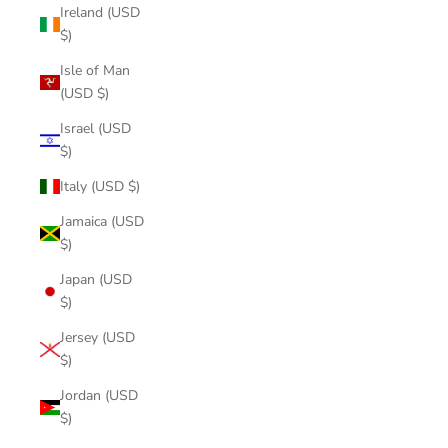
Ireland (USD
$)
Isle of Man
(USD $)
Israel (USD
$)
Italy (USD $)
Jamaica (USD
$)
Japan (USD
$)
Jersey (USD
$)
Jordan (USD
$)