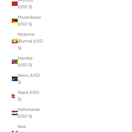
Morocco
(USD $)
Mozambique
(USD $)
Myanmar
(Burma) (USD
$)
Namibia
(USD $)
Nauru (USD
$)
Nepal (USD
$)
Netherlands
(USD $)
New