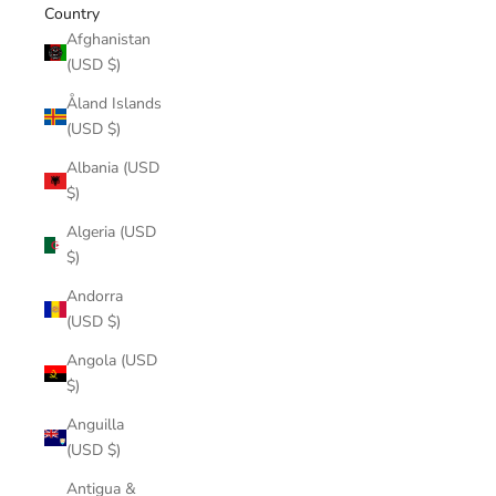
Country
Afghanistan
(USD $)
Åland Islands
(USD $)
Albania (USD
$)
Algeria (USD
$)
Andorra
(USD $)
Angola (USD
$)
Anguilla
(USD $)
Antigua &