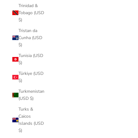
Trinidad &
Tobago (USD
$)
Tristan da
Cunha (USD
$)
Tunisia (USD
$)
Türkiye (USD
$)
Turkmenistan
(USD $)
Turks &
Caicos
Islands (USD
$)