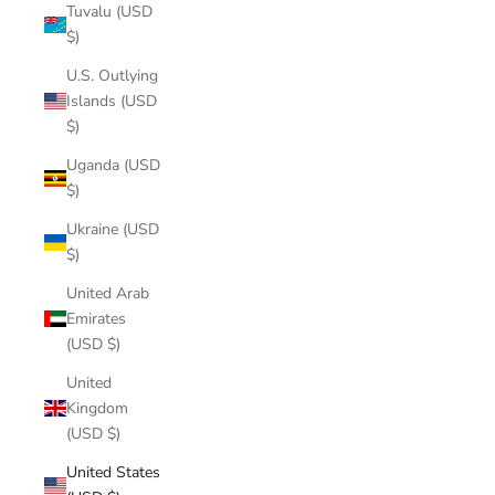
Tuvalu (USD
$)
U.S. Outlying
Islands (USD
$)
Uganda (USD
$)
Ukraine (USD
$)
United Arab
Emirates
(USD $)
United
Kingdom
(USD $)
United States