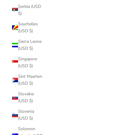
Serbia (USD
$)
Seychelles
(USD $)
Sierra Leone
(USD $)
Singapore
(USD $)
Sint Maarten
(USD $)
Slovakia
(USD $)
Slovenia
(USD $)
Solomon