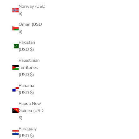
Norway (USD
$)
Oman (USD
$)
Pakistan
(USD $)
Palestinian
Territories
(USD $)
Panama
(USD $)
Papua New
Guinea (USD
$)
Paraguay
(USD $)